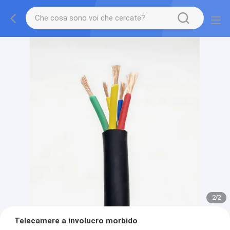
2
/
2
Telecamere a involucro morbido