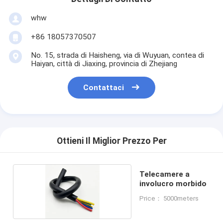
whw
+86 18057370507
No. 15, strada di Haisheng, via di Wuyuan, contea di
Haiyan, città di Jiaxing, provincia di Zhejiang
Contattaci
Ottieni Il Miglior Prezzo Per
Telecamere a
involucro morbido
Price： 5000meters