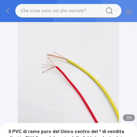
2
/
3
Il PVC di rame puro del Unico centro del ² di vendita