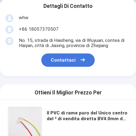
Dettagli Di Contatto
whw
+86 18057370507
No. 15, strada di Haisheng, via di Wuyuan, contea di
Haiyan, città di Jiaxing, provincia di Zhejiang
Contattaci
Ottieni Il Miglior Prezzo Per
Il PVC di rame puro del Unico centro
del ² di vendita diretta BV4.0mm del
punto della fabbrica ha isolato il
cavo domestico del panno