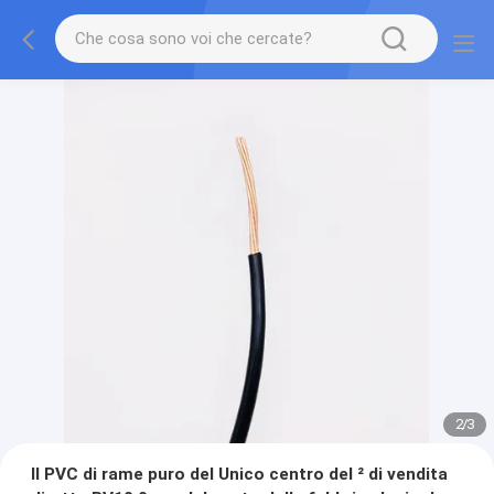
2
/
3
Il PVC di rame puro del Unico centro del ² di vendita