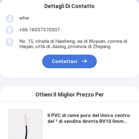
Dettagli Di Contatto
whw
+86 18057370507
No. 15, strada di Haisheng, via di Wuyuan, contea di
Haiyan, città di Jiaxing, provincia di Zhejiang
Contattaci
Ottieni Il Miglior Prezzo Per
Il PVC di rame puro del Unico centro
del ² di vendita diretta BV10.0mm
del punto della fabbrica ha isolato il
cavo domestico del panno