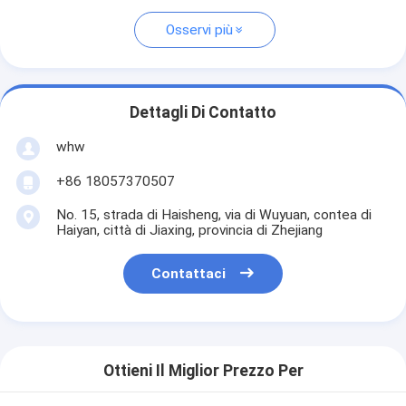
Osservi più
Dettagli Di Contatto
whw
+86 18057370507
No. 15, strada di Haisheng, via di Wuyuan, contea di
Haiyan, città di Jiaxing, provincia di Zhejiang
Contattaci
Ottieni Il Miglior Prezzo Per