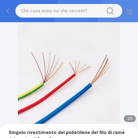
2
/
3
Singolo rivestimento del polietilene del filo di rame