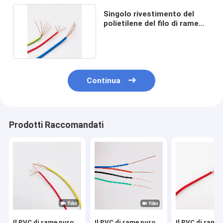
Singolo rivestimento del
polietilene del filo di rame
del centro 4.0mm2
Continua
Prodotti Raccomandati
Il PVC di rame puro
Il PVC di rame puro
Il PVC di rame