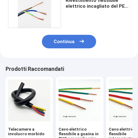
Rivestimento flessibile
elettrico incagliato del PE
del cavo di 3mm
Continua
Prodotti Raccomandati
Telecamere a
Cavo elettrico
Cavo elettrico
involucro morbido
flessibile a guaina in
flessibile