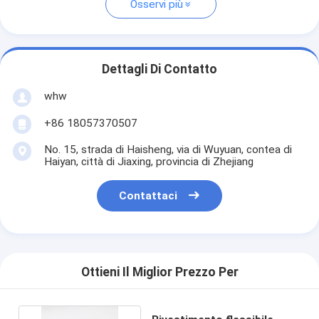
Osservi più
Dettagli Di Contatto
whw
+86 18057370507
No. 15, strada di Haisheng, via di Wuyuan, contea di
Haiyan, città di Jiaxing, provincia di Zhejiang
Contattaci
Ottieni Il Miglior Prezzo Per