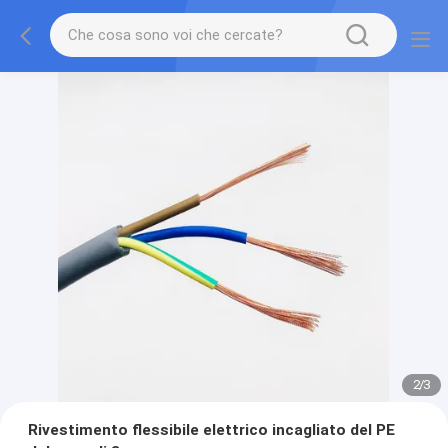
2
/
3
Rivestimento flessibile elettrico incagliato del PE