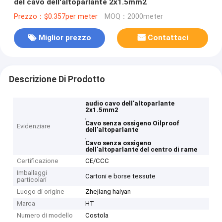
del cavo dell'altoparlante 2x1.5mm2
Prezzo：$0.357per meter
MOQ：2000meter
Miglior prezzo
Contattaci
Descrizione Di Prodotto
audio cavo dell'altoparlante
2x1.5mm2
,
Cavo senza ossigeno Oilproof
Evidenziare
dell'altoparlante
,
Cavo senza ossigeno
dell'altoparlante del centro di rame
Certificazione
CE/CCC
Imballaggi
Cartoni e borse tessute
particolari
Luogo di origine
Zhejiang haiyan
Marca
HT
Numero di modello
Costola