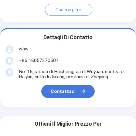
Osservi più
Dettagli Di Contatto
whw
+86 18057370507
No. 15, strada di Haisheng, via di Wuyuan, contea di
Haiyan, città di Jiaxing, provincia di Zhejiang
Contattaci
Ottieni Il Miglior Prezzo Per