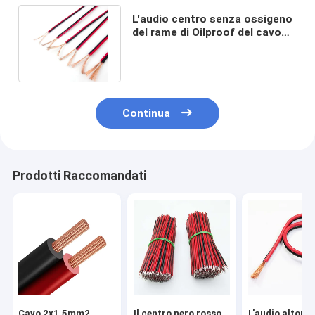
L'audio centro senza ossigeno
del rame di Oilproof del cavo
dell'altoparlante 2x1.5mm2
Continua
Prodotti Raccomandati
Cavo 2x1.5mm2
Il centro nero rosso
L'audio altopa