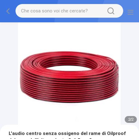
2
/
2
L'audio centro senza ossigeno del rame di Oilproof