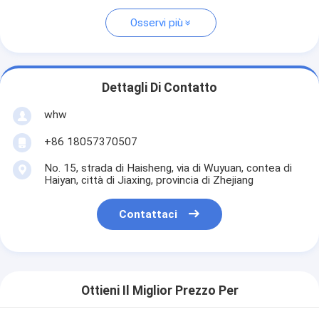
Osservi più
Dettagli Di Contatto
whw
+86 18057370507
No. 15, strada di Haisheng, via di Wuyuan, contea di
Haiyan, città di Jiaxing, provincia di Zhejiang
Contattaci
Ottieni Il Miglior Prezzo Per