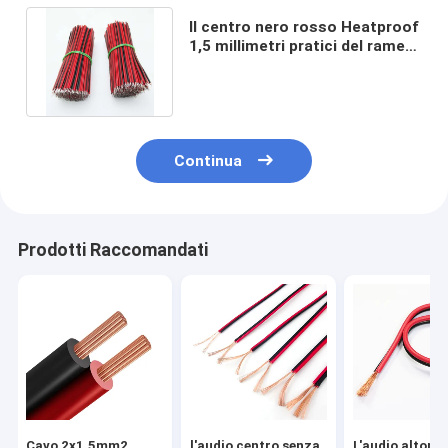
Il centro nero rosso Heatproof
1,5 millimetri pratici del rame
del cavo dell'altoparlante
Continua
Prodotti Raccomandati
Cavo 2x1.5mm2
l'audio centro senza
L'audio altopa