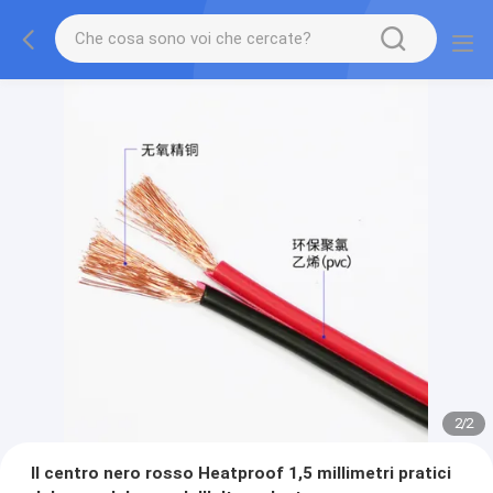
2
/
2
Il centro nero rosso Heatproof 1,5 millimetri pratici