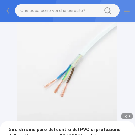
2
/
3
Giro di rame puro del centro del PVC di protezione