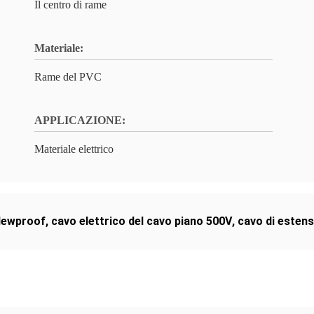
Il centro di rame
Materiale:
Rame del PVC
APPLICAZIONE:
Materiale elettrico
ldewproof
,
cavo elettrico del cavo piano 500V
,
cavo di estens