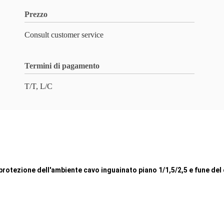
Prezzo
Consult customer service
Termini di pagamento
T/T, L/C
 protezione dell'ambiente cavo inguainato piano 1/1,5/2,5 e fune del