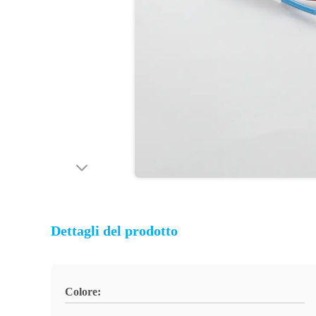
Dettagli del prodotto
Colore: