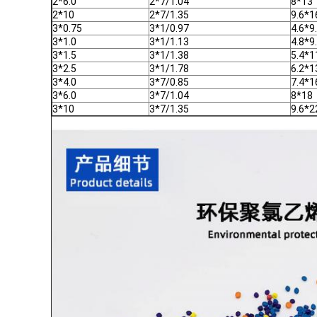
2*6.0
2*7/1.04
8*13
2*10
2*7/1.35
9.6*1
3*0.75
3*1/0.97
4.6*9
3*1.0
3*1/1.13
4.8*9
3*1.5
3*1/1.38
5.4*1
3*2.5
3*1/1.78
6.2*1
3*4.0
3*7/0.85
7.4*1
3*6.0
3*7/1.04
8*18
3*10
3*7/1.35
9.6*2