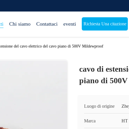
ti
Chi siamo
Contattaci
eventi
Richiesta Una citazione
tensione del cavo elettrico del cavo piano di 500V Mildewproof
cavo di estensi
piano di 500V
Luogo di origine
Zhe
Marca
HT