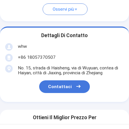
Osservi più
Dettagli Di Contatto
whw
+86 18057370507
No. 15, strada di Haisheng, via di Wuyuan, contea di
Haiyan, città di Jiaxing, provincia di Zhejiang
Contattaci
Ottieni Il Miglior Prezzo Per