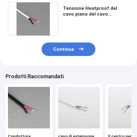
Tensione Heatproof del
cavo piano del cavo
elettrico dei 3 centri bassa
Continua
Prodotti Raccomandati
Conduttore
cavo di estensione
Il centro geme