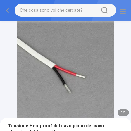
1
/
1
Tensione Heatproof del cavo piano del cavo