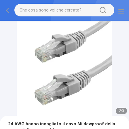
2
/
3
24 AWG hanno incagliato il cavo Mildewproof della