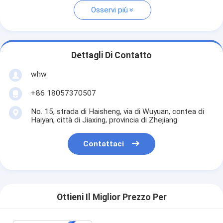
Osservi più
Dettagli Di Contatto
whw
+86 18057370507
No. 15, strada di Haisheng, via di Wuyuan, contea di
Haiyan, città di Jiaxing, provincia di Zhejiang
Contattaci
Ottieni Il Miglior Prezzo Per